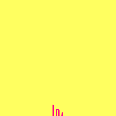
Textiles corporativos
Merchandising
Regalos corporativos
Prendas corporativas
Papelería corporativos