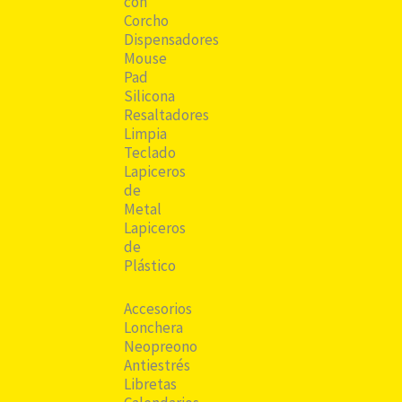
con
Corcho
Dispensadores
Mouse
Pad
Silicona
Resaltadores
Limpia
Teclado
Lapiceros
de
Metal
Lapiceros
de
Plástico
Accesorios
Lonchera
Neopreono
Antiestrés
Libretas