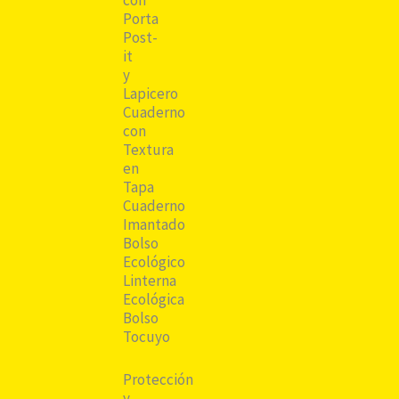
Porta
Post-
it
y
Lapicero
Cuaderno
con
Textura
en
Tapa
Cuaderno
Imantado
Bolso
Ecológico
Linterna
Ecológica
Bolso
Tocuyo
Protección
y