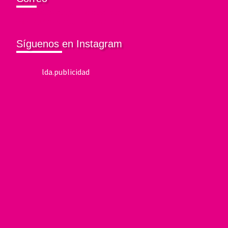
ventas1@ldapublicidad.com
ventas4@ldapublicidad.com
Síguenos en Instagram
lda.publicidad