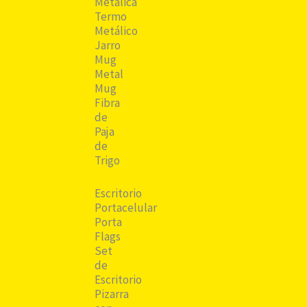
Metálica
Termo
Metálico
Jarro
Mug
Metal
Mug
Fibra
de
Paja
de
Trigo
Escritorio
Portacelular
Porta
Flags
Set
de
Escritorio
Pizarra